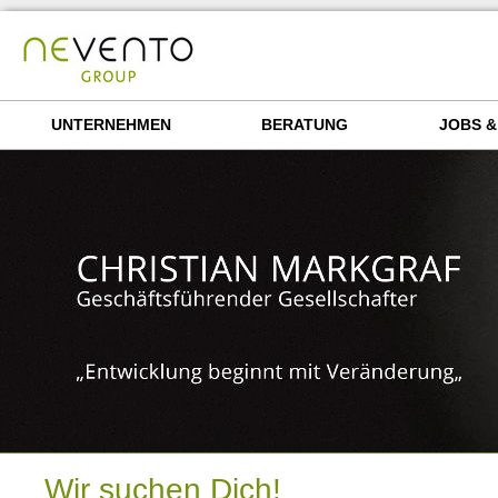
UNTERNEHMEN
BERATUNG
JOBS &
Wir suchen Dich!